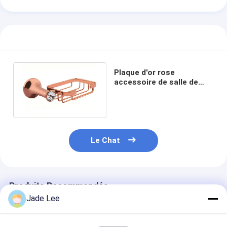
Plaque d'or rose
accessoire de salle de
bain savon plaque alliage
de zinc et cristal
Le Chat
Produits Recommandés
Jade Lee