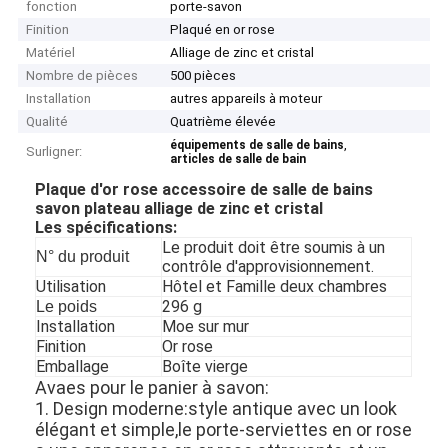
fonction
porte-savon
Finition
Plaqué en or rose
Matériel
Alliage de zinc et cristal
Nombre de pièces
500 pièces
Installation
autres appareils à moteur
Qualité
Quatrième élevée
,
équipements de salle de bains
Surligner:
articles de salle de bain
Plaque d'or rose accessoire de salle de bains
savon plateau alliage de zinc et cristal
Les spécifications:
Le produit doit être soumis à un
N° du produit
contrôle d'approvisionnement.
Utilisation
Hôtel et Famille deux chambres
296 g
Le poids
Installation
Moe sur mur
Finition
Or rose
Emballage
Boîte vierge
Avaes pour le panier à savon:
1. Design moderne:style antique avec un look
élégant et simple,le porte-serviettes en or rose