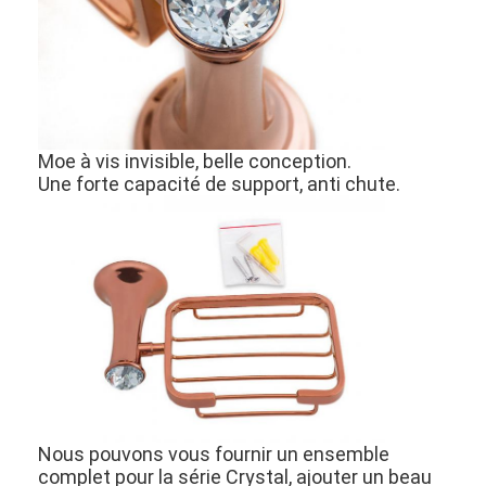
À propos de nous
visite de l'usine
Contrôle de la qualité
Moe à vis invisible, belle conception.
Nous contacter
Une forte capacité de support, anti chute.
Nouvelles
Les affaires
Serrure de porte de mortaise
Fermeture de porte en acier inoxydable
handlesets de porte d'entrée
Nous pouvons vous fournir un ensemble
complet pour la série Crystal, ajouter un beau