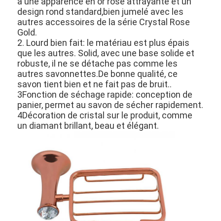
a une apparence en or rose attrayante et un
design rond standard,bien jumelé avec les
autres accessoires de la série Crystal Rose
Gold.
2. Lourd bien fait: le matériau est plus épais
que les autres. Solid, avec une base solide et
robuste, il ne se détache pas comme les
autres savonnettes.De bonne qualité, ce
savon tient bien et ne fait pas de bruit..
3Fonction de séchage rapide: conception de
panier, permet au savon de sécher rapidement.
4Décoration de cristal sur le produit, comme
un diamant brillant, beau et élégant.