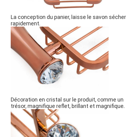
La conception du panier, laisse le savon sécher
rapidement.
Décoration en cristal sur le produit, comme un
À la maison
trésor, magnifique reflet, brillant et magnifique.
Produits
Vidéos