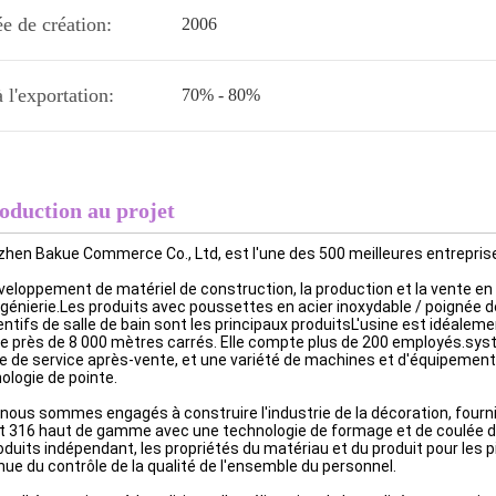
e de création:
2006
à l'exportation:
70% - 80%
oduction au projet
hen Bakue Commerce Co., Ltd, est l'une des 500 meilleures entreprise
veloppement de matériel de construction, la production et la vente en 
ingénierie.Les produits avec poussettes en acier inoxydable / poignée d
ntifs de salle de bain sont les principaux produitsL'usine est idéaleme
e près de 8 000 mètres carrés. Elle compte plus de 200 employés.systèm
e de service après-vente, et une variété de machines et d'équipement
ologie de pointe.
nous sommes engagés à construire l'industrie de la décoration, fournir
t 316 haut de gamme avec une technologie de formage et de coulée de
oduits indépendant, les propriétés du matériau et du produit pour les
nue du contrôle de la qualité de l'ensemble du personnel.