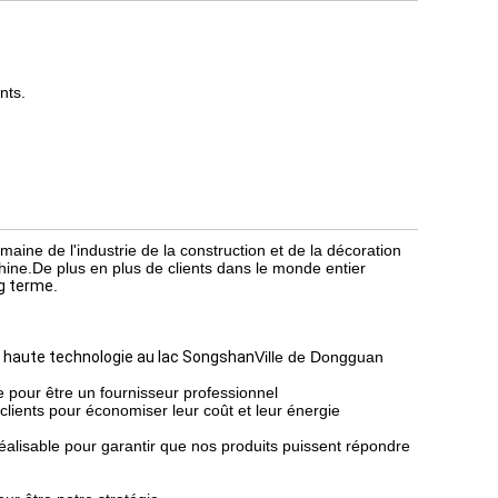
nts.
ne de l'industrie de la construction et de la décoration
hine.De plus en plus de clients dans le monde entier
ng terme
.
haute technologie au lac Songshan
Ville de Dongguan
e pour être un fournisseur professionnel
clients pour économiser leur coût et leur énergie
éalisable pour garantir que nos produits puissent répondre