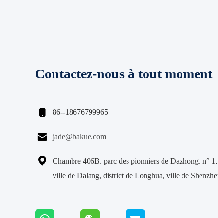
Contactez-nous à tout moment

86--18676799965

jade@bakue.com

Chambre 406B, parc des pionniers de Dazhong, n° 1,
ville de Dalang, district de Longhua, ville de Shenzh