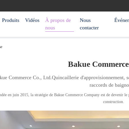
Produits
Vidéos
À propos de
Nous
Événe
nous
contacter
se
Bakue Commerce 
kue Commerce Co., Ltd.Quincaillerie d'approvisionnement, ser
raccords de baign
dée en juin 2015, la stratégie de Bakue Commerce Company est de devenir le p
construction.