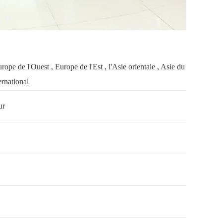
pe de l'Ouest , Europe de l'Est , l'Asie orientale , Asie du
ernational
ur