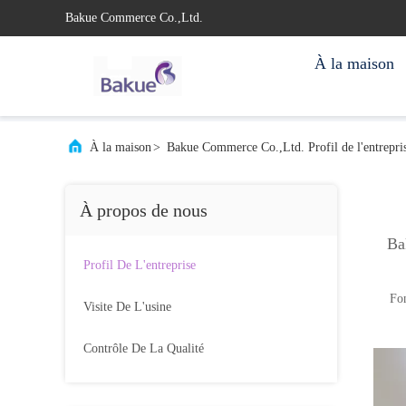
Bakue Commerce Co.,Ltd.
À la maison
À la maison
>
Bakue Commerce Co.,Ltd. Profil de l'entrepri
À propos de nous
Ba
Profil De L'entreprise
Fon
Visite De L'usine
Contrôle De La Qualité