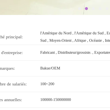
l'Amérique du Nord , l'Amérique du Sud , Euro
hé principal:
Sud , Moyen-Orient , Afrique , Océanie , Int
d'entreprise:
Fabricant , Distributeur/grossiste. , Exportate
marques:
Bakue/OEM
re de salariés:
100~200
es annuelles:
100000-150000000