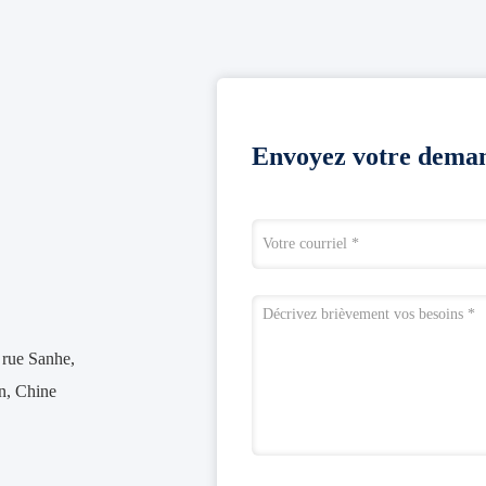
Envoyez votre deman
 rue Sanhe,
en, Chine