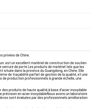
s privées de Chine.
un. est un excellent matériel de construction de soutien
e serrure de porte Les produits de matériel tels que les
nt située dans la province du Guangdong, en Chine. Elle
e de traçabilité parfait de gestion de la qualité, et une
s de production professionnels à grande échelle, une
 des produits de haute qualité,à base d'acier inoxydable
 précision en acier inoxydableNous avons un laboratoire
 pièces sont évaluées par des professionnels.amélioration