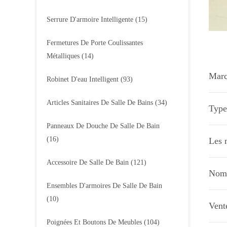
Serrure D'armoire Intelligente
(15)
Fermetures De Porte Coulissantes
Métalliques
(14)
Marc
Robinet D'eau Intelligent
(93)
Articles Sanitaires De Salle De Bains
(34)
Type 
Panneaux De Douche De Salle De Bain
(16)
Les 
Accessoire De Salle De Bain
(121)
Nomb
Ensembles D'armoires De Salle De Bain
(10)
Vent
Poignées Et Boutons De Meubles
(104)