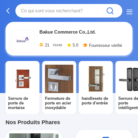
Bakue Commerce Co.,Ltd.
21
5.0
Fournisseur vérifié
YEARS
Serrure de
Fermeture de
handlesets de
Serrure d
porte de
porte en acier
porte d'entrée
porte
mortaise
inoxydable
intelligent
Nos Produits Phares