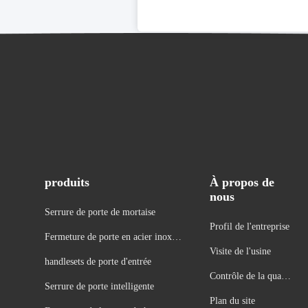
produits
À propos de
nous
Serrure de porte de mortaise
Profil de l'entreprise
Fermeture de porte en acier inoxyd
Visite de l'usine
able
handlesets de porte d'entrée
Contrôle de la qualit
Serrure de porte intelligente
é
Plan du site