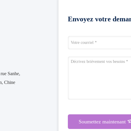
Envoyez votre deman
 rue Sanhe,
en, Chine
Soumettez maintenant