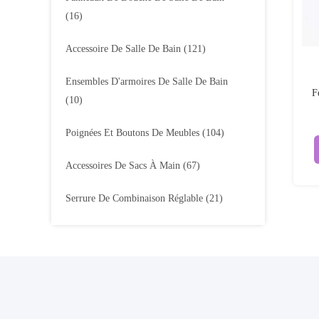
(16)
Accessoire De Salle De Bain
(121)
Ensembles D'armoires De Salle De Bain
F
(10)
Poignées Et Boutons De Meubles
(104)
Accessoires De Sacs À Main
(67)
Serrure De Combinaison Réglable
(21)