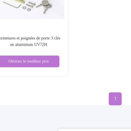
ermetures et poignées de porte 3 clés
en aluminium UV72H
Obtenez le meilleur prix
1