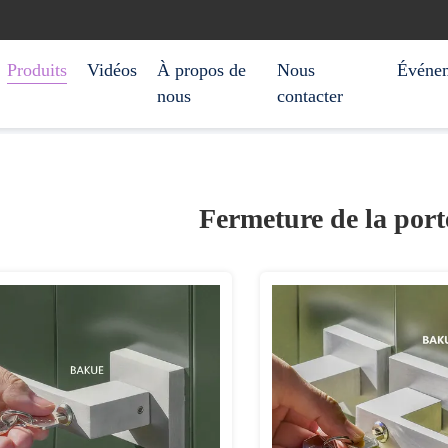
Produits
Vidéos
À propos de
Nous
Événe
nous
contacter
Fermeture de la por