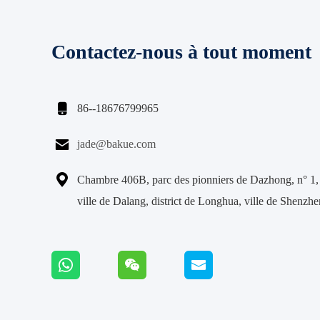
Contactez-nous à tout moment

86--18676799965

jade@bakue.com

Chambre 406B, parc des pionniers de Dazhong, n° 1,
ville de Dalang, district de Longhua, ville de Shenzh