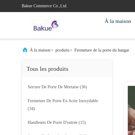
Bakue Commerce Co.,Ltd.
À la maison
À la maison
>
produits
>
Fermeture de la porte du hangar
Tous les produits
Serrure De Porte De Mortaise
(36)
Fermeture De Porte En Acier Inoxydable
(34)
Handlesets De Porte D'entrée
(15)