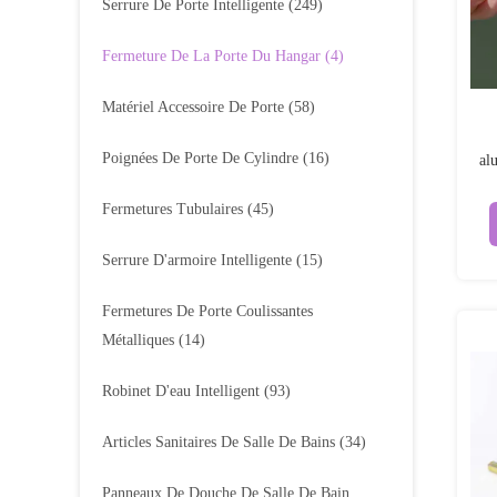
Serrure De Porte Intelligente
(249)
Fermeture De La Porte Du Hangar
(4)
Matériel Accessoire De Porte
(58)
Poignées De Porte De Cylindre
(16)
al
r
Fermetures Tubulaires
(45)
Serrure D'armoire Intelligente
(15)
Fermetures De Porte Coulissantes
Métalliques
(14)
Robinet D'eau Intelligent
(93)
Articles Sanitaires De Salle De Bains
(34)
Panneaux De Douche De Salle De Bain