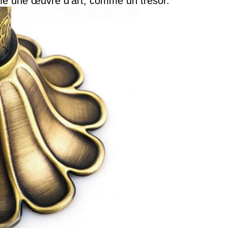
 une œuvre d'art, comme un trésor.