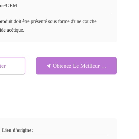
kue/OEM
roduit doit être présenté sous forme d'une couche
ide acétique.
ter
Obtenez Le Meilleur Prix
Lieu d'origine: