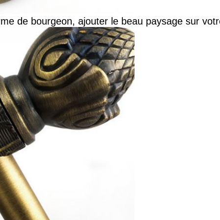
orme de bourgeon, ajouter le beau paysage sur votr