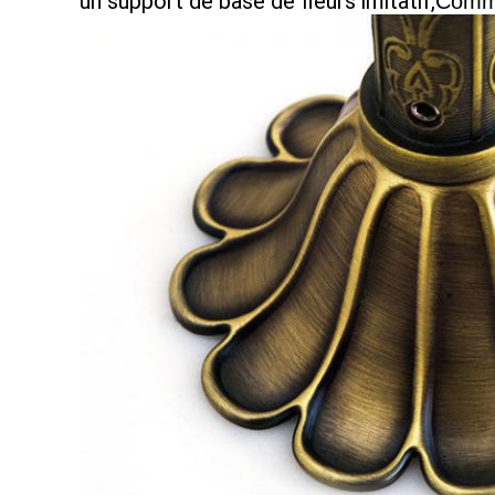
un support de base de fleurs imitatif,
Comme