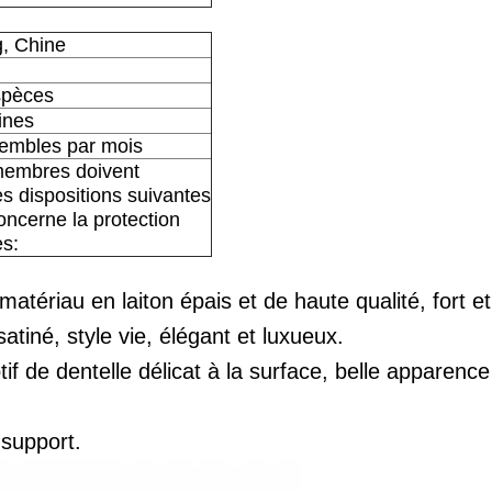
, Chine
spèces
ines
embles par mois
membres doivent
es dispositions suivantes
oncerne la protection
s:
tériau en laiton épais et de haute qualité, fort et d
satiné, style vie, élégant et luxueux.
 de dentelle délicat à la surface, belle apparence 
 support.