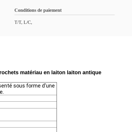
Conditions de paiement
T/T, L/C,
ochets matériau en laiton laiton antique
ésenté sous forme d'une
e.