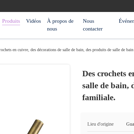
Produits
Vidéos
À propos de
Nous
Événe
nous
contacter
ochets en cuivre, des décorations de salle de bain, des produits de salle de bain
Des crochets e
salle de bain, 
familiale.
Lieu d'origine
Gua