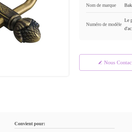
Nom de marque
Ba
Le p
Numéro de modèle
d'ac
Nous Contac
Convient pour: