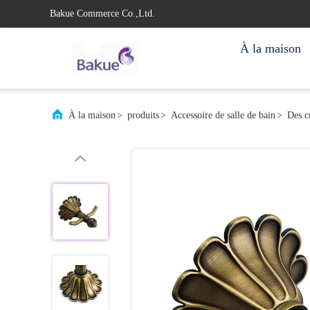
Bakue Commerce Co.,Ltd.
À la maison
À la maison
>
produits
>
Accessoire de salle de bain
>
Des cr