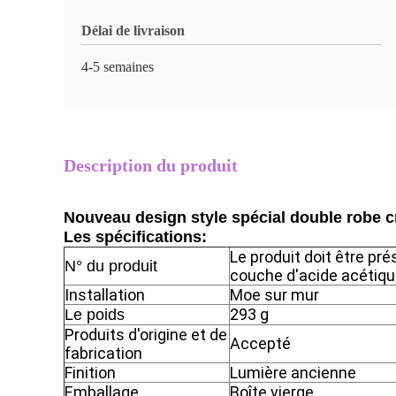
Délai de livraison
4-5 semaines
Description du produit
Nouveau design style spécial double robe cr
Les spécifications:
Le produit doit être pr
N° du produit
couche d'acide acétiqu
Installation
Moe sur mur
293 g
Le poids
Produits d'origine et de
Accepté
fabrication
Finition
Lumière ancienne
Emballage
Boîte vierge