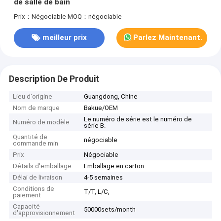
de salle de bain
Prix：Négociable
MOQ：négociable
meilleur prix
Parlez Maintenant.
Description De Produit
Lieu d'origine
Guangdong, Chine
Nom de marque
Bakue/OEM
Le numéro de série est le numéro de
Numéro de modèle
série B.
Quantité de
négociable
commande min
Prix
Négociable
Détails d'emballage
Emballage en carton
Délai de livraison
4-5 semaines
Conditions de
T/T, L/C,
paiement
Capacité
50000sets/month
d'approvisionnement