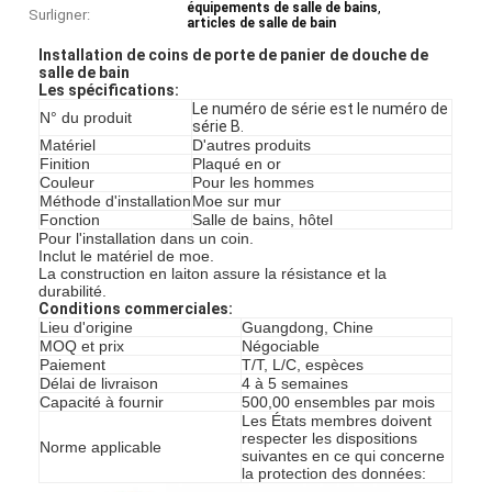
,
équipements de salle de bains
Surligner:
articles de salle de bain
Installation de coins de porte de panier de douche de
salle de bain
Les spécifications
:
Le numéro de série est le numéro de
N° du produit
série B.
Matériel
D'autres produits
Finition
Plaqué en or
Couleur
Pour les hommes
Méthode d'installation
Moe sur mur
Fonction
Salle de bains, hôtel
Pour l'installation dans un coin.
Inclut le matériel de moe.
La construction en laiton assure la résistance et la
durabilité.
Conditions commerciales:
Lieu d'origine
Guangdong, Chine
MOQ et prix
Négociable
Paiement
T/T, L/C, espèces
Délai de livraison
4 à 5 semaines
Capacité à fournir
500,00 ensembles par mois
Les États membres doivent
respecter les dispositions
Norme applicable
suivantes en ce qui concerne
la protection des données: