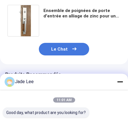
Accessoire de salle de bain
Ensemble de poignées de porte
Ensembles d'armoires de salle de bain
d'entrée en alliage de zinc pour une
épaisseur de porte de 45 mm à 70
mm
Poignées et boutons de meubles
Accessoires de sacs à main
Le Chat
Serrure de combinaison réglable
Produits Recommandés
Jade Lee
11:01 AM
Good day, what product are you looking for?