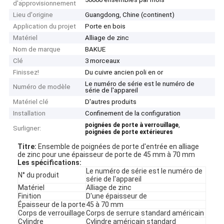
d'approvisionnement
Lieu d'origine
Guangdong, Chine (continent)
Application du projet
Porte en bois
Matériel
Alliage de zinc
Nom de marque
BAKUE
Clé
3 morceaux
Finissez!
Du cuivre ancien poli en or
Le numéro de série est le numéro de
Numéro de modèle
série de l'appareil
Matériel clé
D'autres produits
Installation
Confinement de la configuration
,
poignées de porte à verrouillage
Surligner:
poignées de porte extérieures
Titre:
Ensemble de poignées de porte d'entrée en alliage
de zinc pour une épaisseur de porte de 45 mm à 70 mm
Les spécifications
:
Le numéro de série est le numéro de
N° du produit
série de l'appareil
Matériel
Alliage de zinc
Finition
D'une épaisseur de
Épaisseur de la porte
45 à 70 mm
Corps de verrouillage
Corps de serrure standard américain
Cylindre
Cylindre américain standard