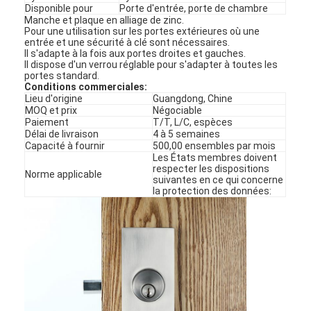
Disponible pour
Porte d'entrée, porte de chambre
Manche et plaque en alliage de zinc.
Pour une utilisation sur les portes extérieures où une
entrée et une sécurité à clé sont nécessaires.
Il s'adapte à la fois aux portes droites et gauches.
Il dispose d'un verrou réglable pour s'adapter à toutes les
portes standard.
Conditions commerciales:
Lieu d'origine
Guangdong, Chine
MOQ et prix
Négociable
Paiement
T/T, L/C, espèces
Délai de livraison
4 à 5 semaines
Capacité à fournir
500,00 ensembles par mois
Les États membres doivent
respecter les dispositions
Norme applicable
suivantes en ce qui concerne
la protection des données: